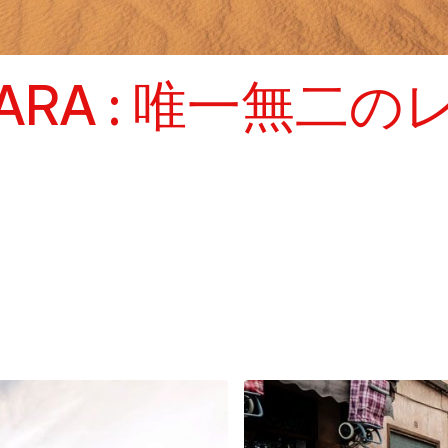
HARA : 唯一無二の