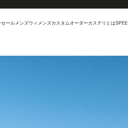
ーセール
メンズ
ウィメンズ
カスタムオーダー
カステリとは
SPEE