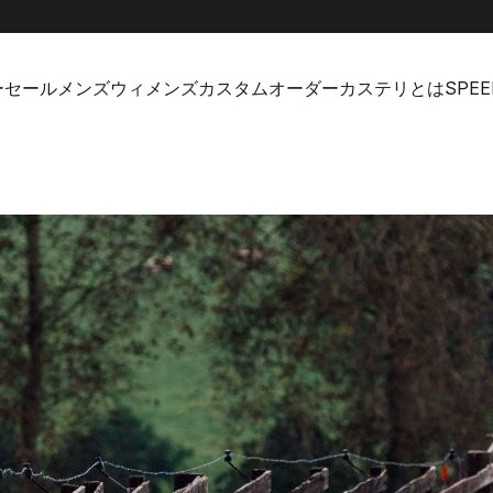
ーセール
メンズ
ウィメンズ
カスタムオーダー
カステリとは
SPEE