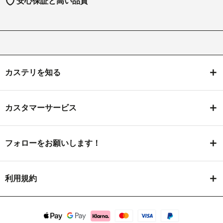
shield
安心保証と高い品質
カステリを知る
カスタマーサービス
フォローをお願いします！
利用規約