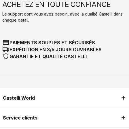
ACHETEZ EN TOUTE CONFIANCE
Le support dont vous avez besoin, avec la qualité Castelli dans
chaque détail.
credit_card
PAIEMENTS SOUPLES ET SÉCURISÉS
local_shipping
EXPÉDITION EN 3/5 JOURS OUVRABLES
shield
GARANTIE ET QUALITÉ CASTELLI
Castelli World
Service clients