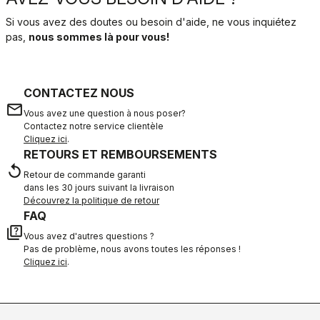
Si vous avez des doutes ou besoin d'aide, ne vous inquiétez
pas,
nous sommes là pour vous!
CONTACTEZ NOUS
email
Vous avez une question à nous poser?
Contactez notre service clientèle
Cliquez ici
.
RETOURS ET REMBOURSEMENTS
replay
Retour de commande garanti
dans les 30 jours suivant la livraison
Découvrez la politique de retour
FAQ
quiz
Vous avez d'autres questions ?
Pas de problème, nous avons toutes les réponses !
Cliquez ici
.