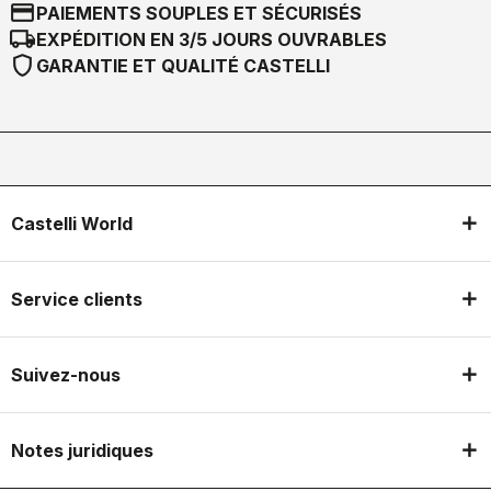
credit_card
PAIEMENTS SOUPLES ET SÉCURISÉS
local_shipping
EXPÉDITION EN 3/5 JOURS OUVRABLES
shield
GARANTIE ET QUALITÉ CASTELLI
Castelli World
Service clients
Suivez-nous
Notes juridiques