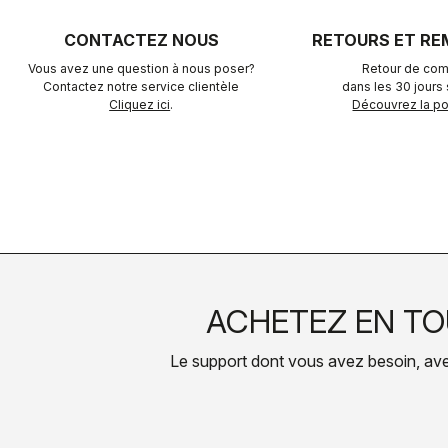
CONTACTEZ NOUS
RETOURS ET R
Vous avez une question à nous poser?
Retour de com
Contactez notre service clientèle
dans les 30 jours s
Cliquez ici
.
Découvrez la pol
ACHETEZ EN TO
Le support dont vous avez besoin, avec 