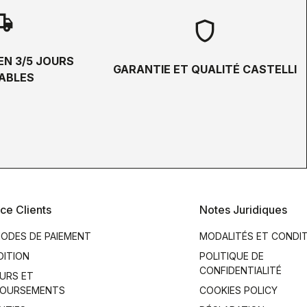
hipping
shield
EN 3/5 JOURS
GARANTIE ET QUALITÉ CASTELLI
ABLES
ce Clients
Notes Juridiques
ODES DE PAIEMENT
MODALITÉS ET CONDI
DITION
POLITIQUE DE
CONFIDENTIALITÉ
URS ET
OURSEMENTS
COOKIES POLICY