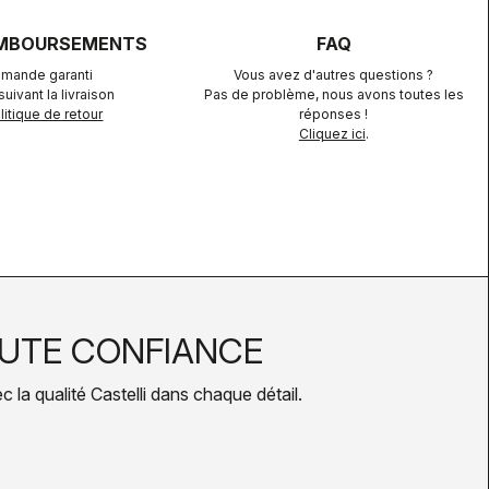
EMBOURSEMENTS
FAQ
mande garanti
Vous avez d'autres questions ?
uivant la livraison
Pas de problème, nous avons toutes les
itique de retour
réponses !
Cliquez ici
.
UTE CONFIANCE
la qualité Castelli dans chaque détail.