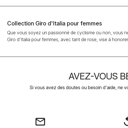
Collection Giro d'Italia pour femmes
Que vous soyez un passionné de cyclisme ou non, vous ne pouv
Giro d'Italia pour femmes, avec tant de rose, vise à honor
AVEZ-VOUS BE
Si vous avez des doutes ou besoin d'aide, ne v
email
rep