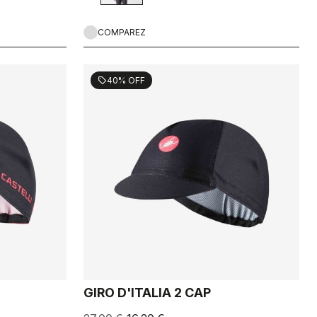
COMPAREZ
40% OFF
sell
GIRO D'ITALIA 2 CAP