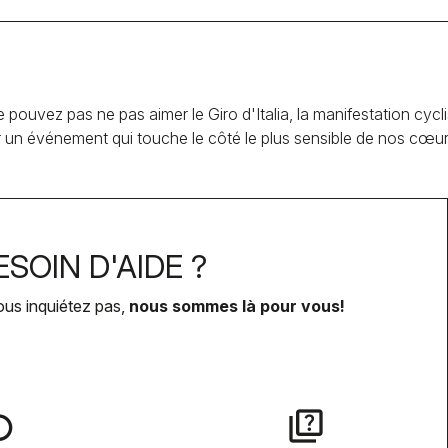
ez pas ne pas aimer le Giro d'Italia, la manifestation cycliste
er un événement qui touche le côté le plus sensible de nos cœur
SOIN D'AIDE ?
ous inquiétez pas,
nous sommes là pour vous!
lay
quiz