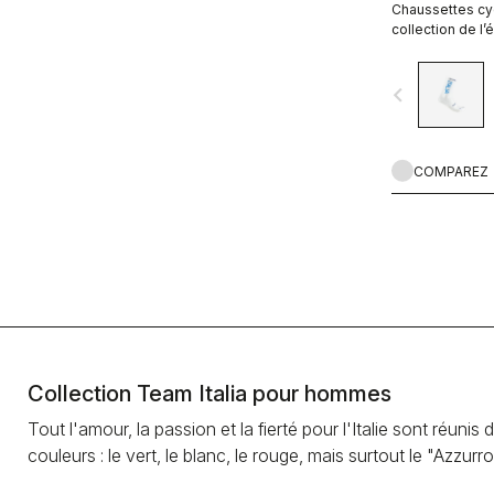
Chaussettes cyc
collection de l’
cyclisme.
navigate_before
COMPAREZ
Collection Team Italia pour hommes
Tout l'amour, la passion et la fierté pour l'Italie sont réun
couleurs : le vert, le blanc, le rouge, mais surtout le "Azzurro