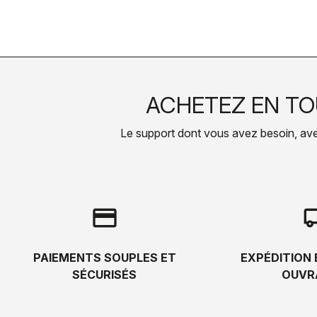
ACHETEZ EN TO
Le support dont vous avez besoin, avec 
credit_card
local_s
PAIEMENTS SOUPLES ET
EXPÉDITION 
SÉCURISÉS
OUVR