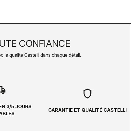
UTE CONFIANCE
la qualité Castelli dans chaque détail.
hipping
shield
EN 3/5 JOURS
GARANTIE ET QUALITÉ CASTELLI
ABLES