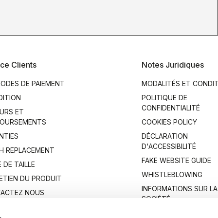
ce Clients
Notes Juridiques
ODES DE PAIEMENT
MODALITÉS ET CONDI
DITION
POLITIQUE DE
CONFIDENTIALITÉ
URS ET
OURSEMENTS
COOKIES POLICY
NTIES
DÉCLARATION
D'ACCESSIBILITÉ
H REPLACEMENT
FAKE WEBSITE GUIDE
 DE TAILLE
WHISTLEBLOWING
ETIEN DU PRODUIT
INFORMATIONS SUR LA
ACTEZ NOUS
SOCIÉTÉ
s