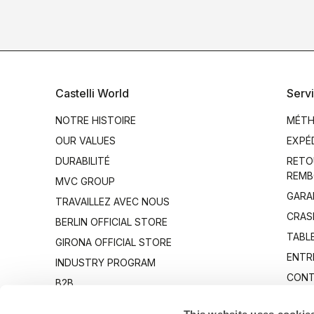
Castelli World
Servi
NOTRE HISTOIRE
MÉTH
OUR VALUES
EXPÉ
DURABILITÉ
RETO
REMB
MVC GROUP
GARA
TRAVAILLEZ AVEC NOUS
CRAS
BERLIN OFFICIAL STORE
TABLE
GIRONA OFFICIAL STORE
ENTR
INDUSTRY PROGRAM
CONT
B2B
CANTO
This website uses cookie