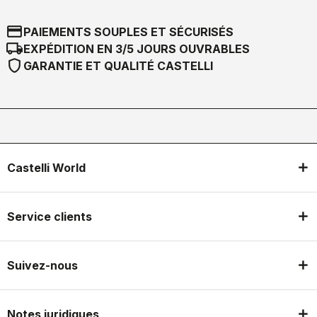
credit_card
PAIEMENTS SOUPLES ET SÉCURISÉS
local_shipping
EXPÉDITION EN 3/5 JOURS OUVRABLES
shield
GARANTIE ET QUALITÉ CASTELLI
Castelli World
Service clients
Suivez-nous
Notes juridiques