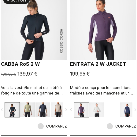
30% OFF
ROSSO CORSA
GABBA RoS 2 W
ENTRATA 2 W JACKET
139,97 €
199,95 €
199,95 €
Voici la veste/le maillot qui a été à
Modèle conçu pour les conditions
l’origine de toute une gamme de
fraîches avec des manches et un
produits : le modèle Gabba. Il s’agit
devant en matériau coupe-vent et
d’une veste à manches courtes
un tissu polaire Warmer offrant une
vigate_before
navigate_next
navigate_before
navigate_n
imperméable, mais aussi idéale par
respirabilité maximale dans le dos.
temps sec. Conçue pour être portée
avec nos manchettes Nano Flex,
elle vous permet de rester au chaud
COMPAREZ
COMPAREZ
sans risque de surchauffe.