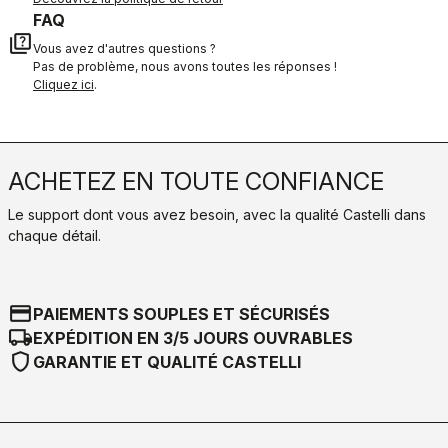
FAQ
quiz
Vous avez d'autres questions ?
Pas de problème, nous avons toutes les réponses !
Cliquez ici
.
ACHETEZ EN TOUTE CONFIANCE
Le support dont vous avez besoin, avec la qualité Castelli dans
chaque détail.
credit_card
PAIEMENTS SOUPLES ET SÉCURISÉS
local_shipping
EXPÉDITION EN 3/5 JOURS OUVRABLES
shield
GARANTIE ET QUALITÉ CASTELLI