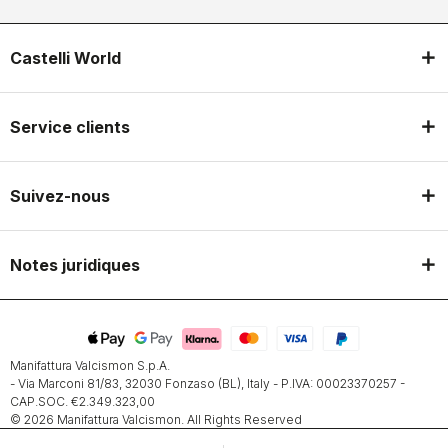
Castelli World
Service clients
Suivez-nous
Notes juridiques
Manifattura Valcismon S.p.A.
- Via Marconi 81/83, 32030 Fonzaso (BL), Italy - P.IVA: 00023370257 -
CAP.SOC. €2.349.323,00
© 2026 Manifattura Valcismon. All Rights Reserved