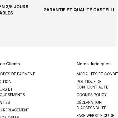
EN 3/5 JOURS
GARANTIE ET QUALITÉ CASTELLI
ABLES
ce Clients
Notes Juridiques
ODES DE PAIEMENT
MODALITÉS ET CONDI
DITION
POLITIQUE DE
CONFIDENTIALITÉ
URS ET
OURSEMENTS
COOKIES POLICY
NTIES
DÉCLARATION
D'ACCESSIBILITÉ
H REPLACEMENT
FAKE WEBSITE GUIDE
 DE TAILLE