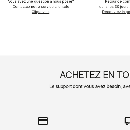
Vous avez une question à nous poser?
Retour de com
Contactez notre service clientèle
dans les 30 jours s
Cliquez ici
.
Découvrez la pol
ACHETEZ EN TO
Le support dont vous avez besoin, avec 
credit_card
local_s