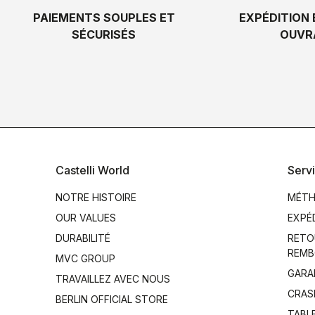
PAIEMENTS SOUPLES ET
EXPÉDITION 
SÉCURISÉS
OUVR
Castelli World
Servi
NOTRE HISTOIRE
MÉTH
OUR VALUES
EXPÉ
DURABILITÉ
RETO
REMB
MVC GROUP
GARA
TRAVAILLEZ AVEC NOUS
CRAS
BERLIN OFFICIAL STORE
TABLE