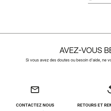
AVEZ-VOUS BE
Si vous avez des doutes ou besoin d'aide, ne v
email
rep
CONTACTEZ NOUS
RETOURS ET R