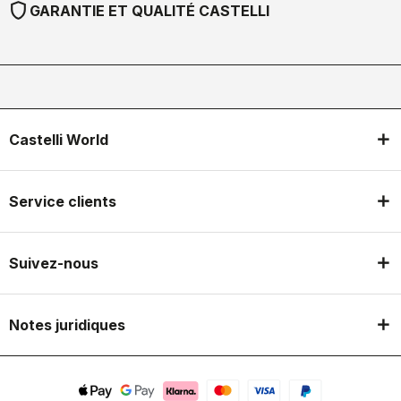
shield
GARANTIE ET QUALITÉ CASTELLI
Castelli World
Service clients
Suivez-nous
Notes juridiques