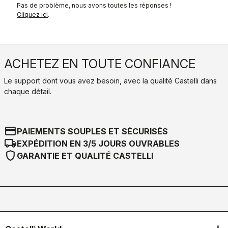
Pas de problème, nous avons toutes les réponses !
Cliquez ici
.
ACHETEZ EN TOUTE CONFIANCE
Le support dont vous avez besoin, avec la qualité Castelli dans
chaque détail.
credit_card
PAIEMENTS SOUPLES ET SÉCURISÉS
local_shipping
EXPÉDITION EN 3/5 JOURS OUVRABLES
shield
GARANTIE ET QUALITÉ CASTELLI