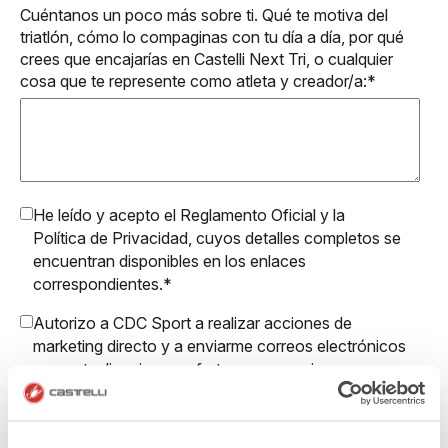
Cuéntanos un poco más sobre ti. Qué te motiva del
triatlón, cómo lo compaginas con tu día a día, por qué
crees que encajarías en Castelli Next Tri, o cualquier
cosa que te represente como atleta y creador/a:
*
He leído y acepto el
Reglamento Oficial
y la
Política de Privacidad
, cuyos detalles completos se
encuentran disponibles en los enlaces
correspondientes.
*
Autorizo a CDC Sport a realizar acciones de
marketing directo y a enviarme correos electrónicos
con actualizaciones, ofertas y promociones
reservadas a clientes.
Autorizo a Manifattura Valcismon a realizar acciones