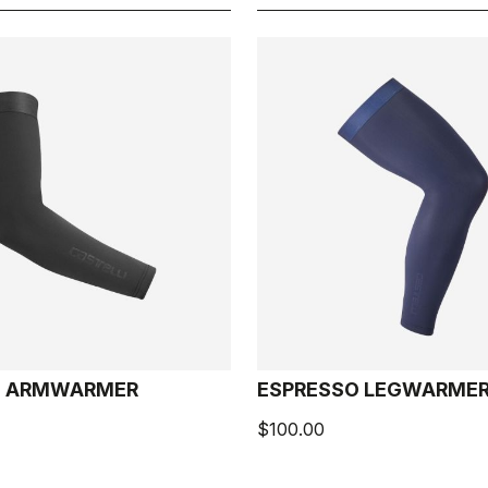
O ARMWARMER
ESPRESSO LEGWARME
$100.00