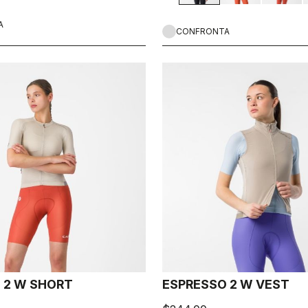
A
CONFRONTA
 2 W SHORT
ESPRESSO 2 W VEST