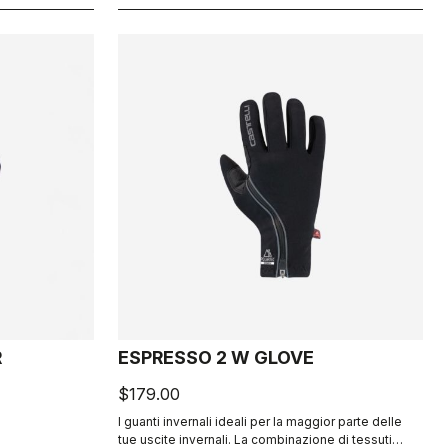
R
ESPRESSO 2 W GLOVE
$179.00
I guanti invernali ideali per la maggior parte delle
tue uscite invernali. La combinazione di tessuti