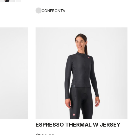
CONFRONTA
ESPRESSO THERMAL W JERSEY