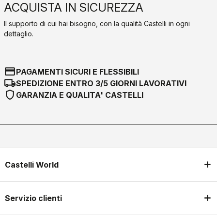
ACQUISTA IN SICUREZZA
Il supporto di cui hai bisogno, con la qualità Castelli in ogni
dettaglio.
credit_card
PAGAMENTI SICURI E FLESSIBILI
local_shipping
SPEDIZIONE ENTRO 3/5 GIORNI LAVORATIVI
shield
GARANZIA E QUALITA' CASTELLI
Castelli World
Servizio clienti