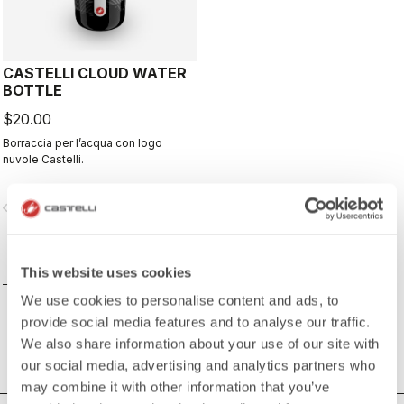
CASTELLI CLOUD WATER
BOTTLE
$20.00
Borraccia per l’acqua con logo
nuvole Castelli.
vigate_before
navigate_next
CONFRONTA
This website uses cookies
We use cookies to personalise content and ads, to
provide social media features and to analyse our traffic.
We also share information about your use of our site with
our social media, advertising and analytics partners who
may combine it with other information that you’ve