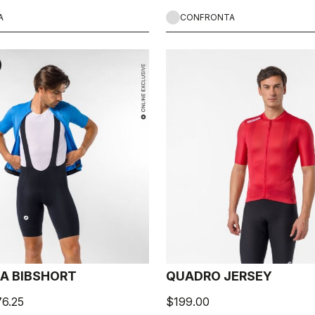
A
CONFRONTA
CA BIBSHORT
QUADRO JERSEY
6.25
$199.00