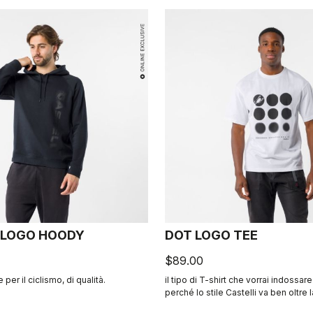
 LOGO HOODY
DOT LOGO TEE
$89.00
e per il ciclismo, di qualità.
il tipo di T-shirt che vorrai indossare t
perché lo stile Castelli va ben oltre l