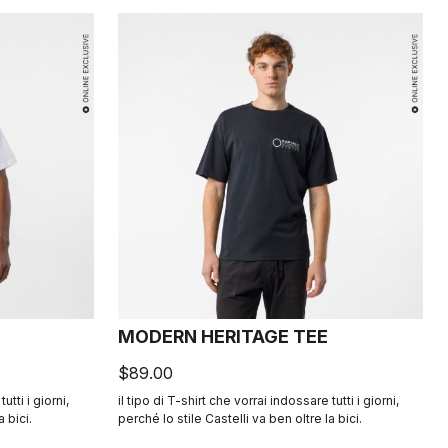
MODERN HERITAGE TEE
$89.00
utti i giorni,
il tipo di T-shirt che vorrai indossare tutti i giorni,
a bici.
perché lo stile Castelli va ben oltre la bici.