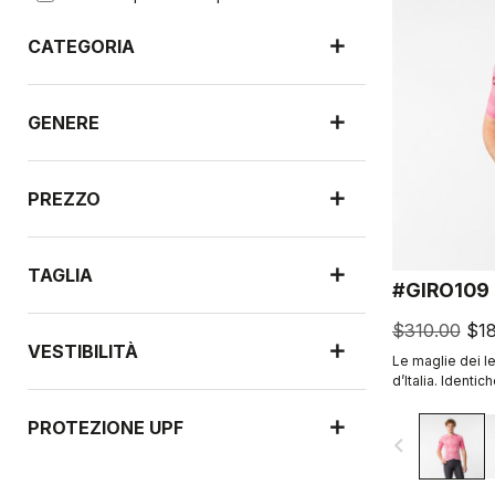
CATEGORIA
GENERE
PREZZO
TAGLIA
#GIRO109
$310.00
$18
VESTIBILITÀ
Le maglie dei le
d’Italia. Identic
gruppo.
PROTEZIONE UPF
navigate_before