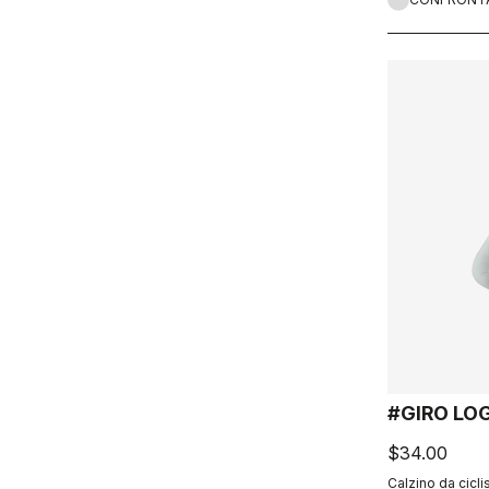
#GIRO LO
$34.00
Calzino da cicli