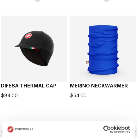
DIFESA THERMAL CAP
MERINO NECKWARMER
$84.00
$54.00
vigate_before
navigate_next
navigate_before
navigate_n