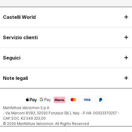
Castelli World
Servizio clienti
Seguici
Note legali
Manifattura Valcismon S.p.A.
- Via Marconi 81/83, 32030 Fonzaso (BL), Italy - P.IVA: 00023370257 -
CAP.SOC. €2.349.323,00
© 2026 Manifattura Valcismon. All Rights Reserved