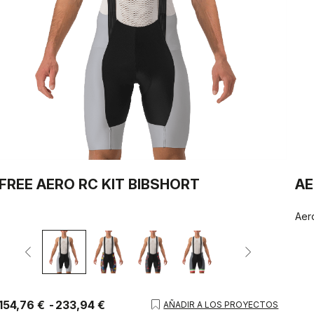
FREE AERO RC KIT BIBSHORT
AE
Aer
154,76 €
233,94 €
AÑADIR A LOS PROYECTOS