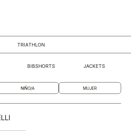
TRIATHLON
BIBSHORTS
JACKETS
NIÑO/A
MUJER
LLI