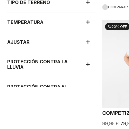
TIPO DE TERRENO
COMPARAR
TEMPERATURA
20% OFF
sell
AJUSTAR
PROTECCIÓN CONTRA LA
LLUVIA
PROTECCIÓN CONTRA EL
VIENTO
COMPETIZ
99,95 €
79,