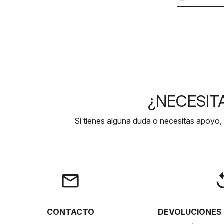
¿NECESIT
Si tienes alguna duda o necesitas apoyo,
email
rep
CONTACTO
DEVOLUCIONES