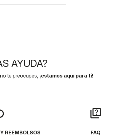
AS AYUDA?
 no te preocupes,
¡estamos aquí para ti!
lay
quiz
 Y REEMBOLSOS
FAQ