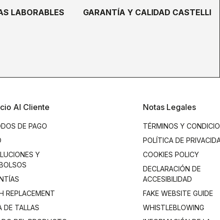
ÍAS LABORABLES
GARANTÍA Y CALIDAD CASTELLI
cio Al Cliente
Notas Legales
DOS DE PAGO
TÉRMINOS Y CONDICI
O
POLÍTICA DE PRIVACID
LUCIONES Y
COOKIES POLICY
BOLSOS
DECLARACIÓN DE
NTÍAS
ACCESIBILIDAD
H REPLACEMENT
FAKE WEBSITE GUIDE
A DE TALLAS
WHISTLEBLOWING