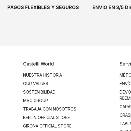
PAGOS FLEXIBLES Y SEGUROS
ENVÍO EN 3/5 D
Castelli World
Servi
NUESTRA HISTORIA
MÉTO
OUR VALUES
ENVÍ
SOSTENIBILIDAD
DEVO
REEM
MVC GROUP
GARA
TRABAJA CON NOSOTROS
CRAS
BERLIN OFFICIAL STORE
TABL
GIRONA OFFICIAL STORE