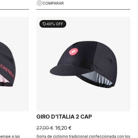
COMPARAR
40% OFF
sell
GIRO D'ITALIA 2 CAP
27,00 €
16,20 €
menaje a las
Gorra de ciclismo tradicional confeccionada con los