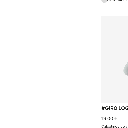
#GIRO LO
19,00 €
Calcetines de c