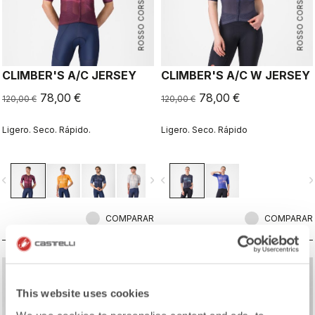
ROSSO CORSA
ROSSO CORSA
CLIMBER'S A/C JERSEY
CLIMBER'S A/C W JERSEY
78,00 €
78,00 €
120,00 €
120,00 €
Ligero. Seco. Rápido.
Ligero. Seco. Rápido
vigate_before
navigate_next
navigate_before
navigate_n
COMPARAR
COMPARAR
sell
sell
Summer Sale 30% Off
Summer Sale 30% Off
This website uses cookies