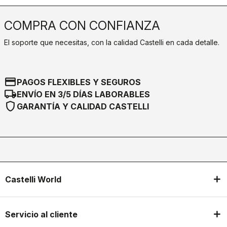
COMPRA CON CONFIANZA
El soporte que necesitas, con la calidad Castelli en cada detalle.
credit_card
PAGOS FLEXIBLES Y SEGUROS
local_shipping
ENVÍO EN 3/5 DÍAS LABORABLES
shield
GARANTÍA Y CALIDAD CASTELLI
Castelli World
Servicio al cliente