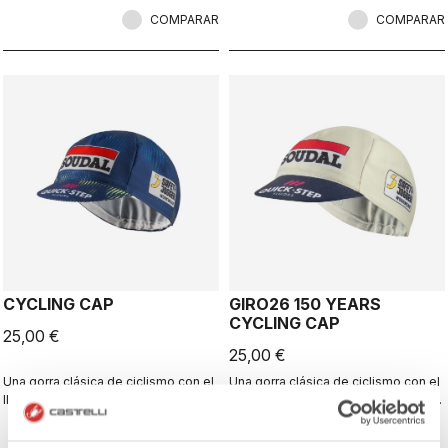
COMPARAR
COMPARAR
CYCLING CAP
GIRO26 150 YEARS
CYCLING CAP
25,00 €
25,00 €
Una gorra clásica de ciclismo con el
Una gorra clásica de ciclismo con el
llamativo diseño de Soudal Quick-
llamativo diseño de Soudal Quick-
Step.
Step.