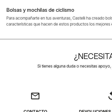
Bolsas y mochilas de ciclismo
Para acompañarte en tus aventuras, Castelli ha creado bol
características que hacen de estos productos los mejores 
¿NECESIT
Si tienes alguna duda o necesitas apoyo,
email
rep
CONTACTO
DEVOLUCIONES