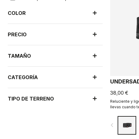
COLOR
PRECIO
TAMAÑO
CATEGORÍA
UNDERSAD
38,00 €
TIPO DE TERRENO
Reluciente y lig
llevas cuando te
navigate_before