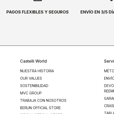
PAGOS FLEXIBLES Y SEGUROS
ENVÍO EN 3/5 D
Castelli World
Servi
NUESTRA HISTORIA
MÉTO
OUR VALUES
ENVÍ
SOSTENIBILIDAD
DEVO
REEM
MVC GROUP
GARA
TRABAJA CON NOSOTROS
CRAS
BERLIN OFFICIAL STORE
TABL