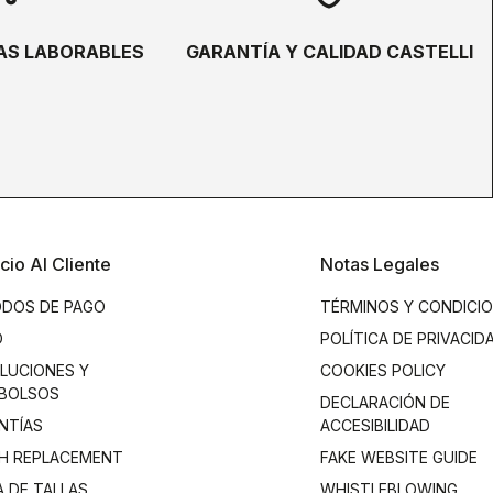
ÍAS LABORABLES
GARANTÍA Y CALIDAD CASTELLI
cio Al Cliente
Notas Legales
DOS DE PAGO
TÉRMINOS Y CONDICI
O
POLÍTICA DE PRIVACID
LUCIONES Y
COOKIES POLICY
BOLSOS
DECLARACIÓN DE
NTÍAS
ACCESIBILIDAD
H REPLACEMENT
FAKE WEBSITE GUIDE
A DE TALLAS
WHISTLEBLOWING