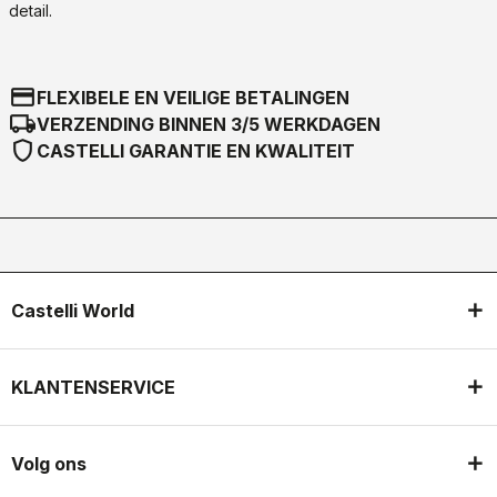
detail.
credit_card
FLEXIBELE EN VEILIGE BETALINGEN
local_shipping
VERZENDING BINNEN 3/5 WERKDAGEN
shield
CASTELLI GARANTIE EN KWALITEIT
Castelli World
KLANTENSERVICE
Volg ons