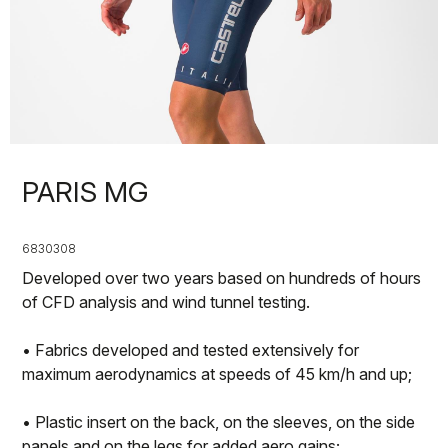
PARIS MG
6830308
Developed over two years based on hundreds of hours
of CFD analysis and wind tunnel testing.
• Fabrics developed and tested extensively for
maximum aerodynamics at speeds of 45 km/h and up;
• Plastic insert on the back, on the sleeves, on the side
panels and on the legs for added aero gains;