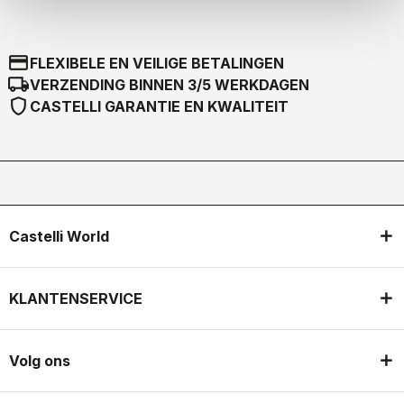
credit_card
FLEXIBELE EN VEILIGE BETALINGEN
local_shipping
VERZENDING BINNEN 3/5 WERKDAGEN
shield
CASTELLI GARANTIE EN KWALITEIT
Castelli World
KLANTENSERVICE
Volg ons