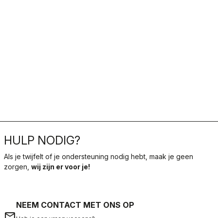
HULP NODIG?
Als je twijfelt of je ondersteuning nodig hebt, maak je geen
zorgen,
wij zijn er voor je!
NEEM CONTACT MET ONS OP
email