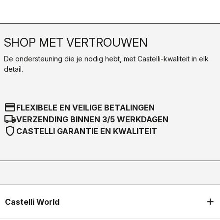
SHOP MET VERTROUWEN
De ondersteuning die je nodig hebt, met Castelli-kwaliteit in elk
detail.
credit_card
FLEXIBELE EN VEILIGE BETALINGEN
local_shipping
VERZENDING BINNEN 3/5 WERKDAGEN
shield
CASTELLI GARANTIE EN KWALITEIT
Castelli World