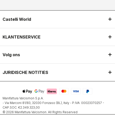
Castelli World
KLANTENSERVICE
Volg ons
JURIDISCHE NOTITIES
Manifattura Valcismon S.p.A.
- Via Marconi 81/83, 32030 Fonzaso (BL), Italy - P.IVA: 00023370257 -
CAP.SOC. €2.349.323,00
© 2026 Manifattura Valcismon. All Rights Reserved