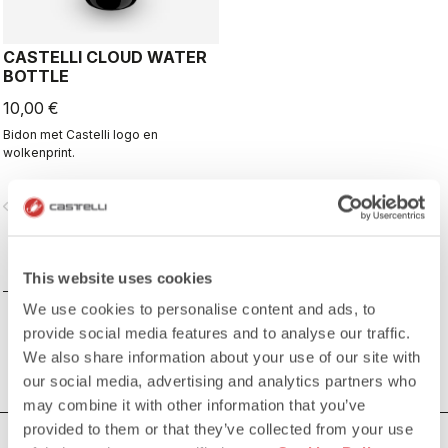
CASTELLI CLOUD WATER
BOTTLE
10,00 €
Bidon met Castelli logo en
wolkenprint.
vigate_before
navigate_next
VERGELIJK
This website uses cookies
We use cookies to personalise content and ads, to
provide social media features and to analyse our traffic.
We also share information about your use of our site with
our social media, advertising and analytics partners who
may combine it with other information that you’ve
provided to them or that they’ve collected from your use