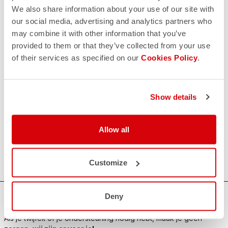
We also share information about your use of our site with
our social media, advertising and analytics partners who
may combine it with other information that you’ve
provided to them or that they’ve collected from your use
of their services as specified on our
Cookies Policy
.
Show details
Allow all
Customize
Deny
HULP NODIG?
Als je twijfelt of je ondersteuning nodig hebt, maak je geen