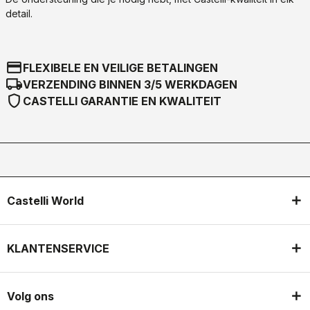
detail.
credit_card
FLEXIBELE EN VEILIGE BETALINGEN
local_shipping
VERZENDING BINNEN 3/5 WERKDAGEN
shield
CASTELLI GARANTIE EN KWALITEIT
Castelli World
KLANTENSERVICE
Volg ons