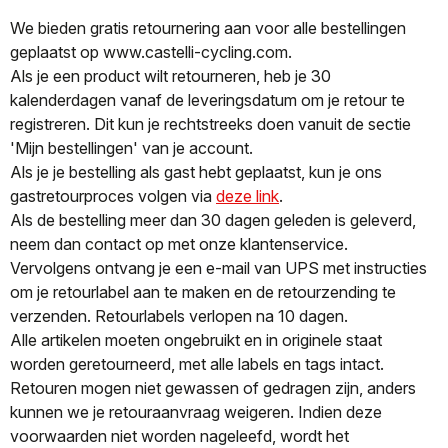
We bieden gratis retournering aan voor alle bestellingen
geplaatst op www.castelli-cycling.com.
Als je een product wilt retourneren, heb je 30
kalenderdagen vanaf de leveringsdatum om je retour te
registreren. Dit kun je rechtstreeks doen vanuit de sectie
'Mijn bestellingen' van je account.
Als je je bestelling als gast hebt geplaatst, kun je ons
gastretourproces volgen via
deze link
.
Als de bestelling meer dan 30 dagen geleden is geleverd,
neem dan contact op met onze klantenservice.
Vervolgens ontvang je een e-mail van UPS met instructies
om je retourlabel aan te maken en de retourzending te
verzenden. Retourlabels verlopen na 10 dagen.
Alle artikelen moeten ongebruikt en in originele staat
worden geretourneerd, met alle labels en tags intact.
Retouren mogen niet gewassen of gedragen zijn, anders
kunnen we je retouraanvraag weigeren. Indien deze
voorwaarden niet worden nageleefd, wordt het