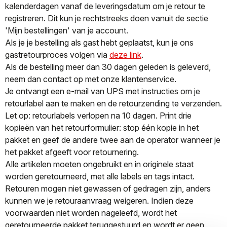
kalenderdagen vanaf de leveringsdatum om je retour te
registreren. Dit kun je rechtstreeks doen vanuit de sectie
'Mijn bestellingen' van je account.
Als je je bestelling als gast hebt geplaatst, kun je ons
gastretourproces volgen via
deze link
.
Als de bestelling meer dan 30 dagen geleden is geleverd,
neem dan contact op met onze klantenservice.
Je ontvangt een e-mail van UPS met instructies om je
retourlabel aan te maken en de retourzending te verzenden.
Let op: retourlabels verlopen na 10 dagen. Print drie
kopieën van het retourformulier: stop één kopie in het
pakket en geef de andere twee aan de operator wanneer je
het pakket afgeeft voor retournering.
Alle artikelen moeten ongebruikt en in originele staat
worden geretourneerd, met alle labels en tags intact.
Retouren mogen niet gewassen of gedragen zijn, anders
kunnen we je retouraanvraag weigeren. Indien deze
voorwaarden niet worden nageleefd, wordt het
geretourneerde pakket teruggestuurd en wordt er geen