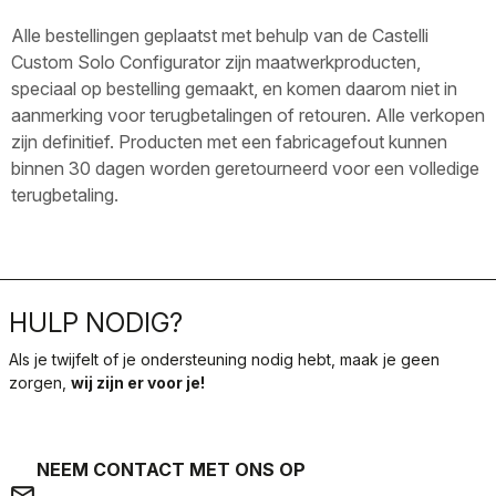
Alle bestellingen geplaatst met behulp van de Castelli
Custom Solo Configurator zijn maatwerkproducten,
speciaal op bestelling gemaakt, en komen daarom niet in
aanmerking voor terugbetalingen of retouren. Alle verkopen
zijn definitief. Producten met een fabricagefout kunnen
binnen 30 dagen worden geretourneerd voor een volledige
terugbetaling.
HULP NODIG?
Als je twijfelt of je ondersteuning nodig hebt, maak je geen
zorgen,
wij zijn er voor je!
NEEM CONTACT MET ONS OP
email