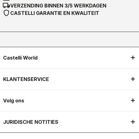
local_shipping
VERZENDING BINNEN 3/5 WERKDAGEN
shield
CASTELLI GARANTIE EN KWALITEIT
Castelli World
KLANTENSERVICE
Volg ons
JURIDISCHE NOTITIES