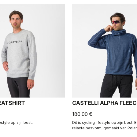
ATSHIRT
CASTELLI ALPHA FLEE
180,00 €
festyle op zijn best.
Dit is cycling lifestyle op zijn best
relaxte pasvorm, gemaakt van Polar