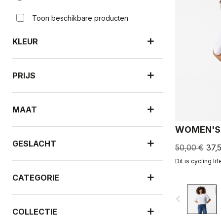
Toon beschikbare producten
KLEUR
PRIJS
MAAT
WOMEN'S 
GESLACHT
50,00 €
37,
Dit is cycling li
CATEGORIE
navigate_before
COLLECTIE