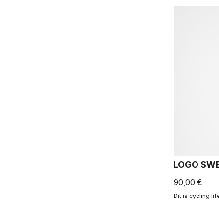
LOGO SWE
90,00 €
Dit is cycling li