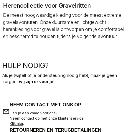
Herencollectie voor Gravelritten
De meest hoogwaardige kleding voor de meest extreme
gravelavonturen. Onze duurzame en lichtgewicht
herenkleding voor gravel is ontworpen om je comfortabel
en beschermd te houden tijdens je volgende avontuur.
HULP NODIG?
Als je twijfelt of je ondersteuning nodig hebt, maak je geen
zorgen,
wij zijn er voor je!
NEEM CONTACT MET ONS OP
email
Heb je een vraag voor ons?
Neem contact op met onze klantenservice
Klik hier
.
RETOURNEREN EN TERUGBETALINGEN