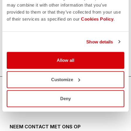
may combine it with other information that you’ve
provided to them or that they’ve collected from your use
Triathlon Tops voor Dames
of their services as specified on our
Cookies Policy
.
Als je op zoek bent naar zonbescherming, snelheid en
comfort tijdens je zwemmen, fietsen en hardlopen, dan zijn
de Castelli triatlontops voor dames de ideale oplossing. De
Show details
triatlontops van Castelli bieden uitstekend ademend
vermogen, aerodynamica en zijn geschikt voor elke
afstand, van sprint tot lange afstand.
Allow all
Customize
HULP NODIG?
Als je twijfelt of je ondersteuning nodig hebt, maak je geen
Deny
zorgen,
wij zijn er voor je!
NEEM CONTACT MET ONS OP