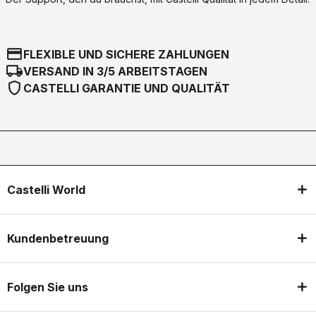
credit_card
FLEXIBLE UND SICHERE ZAHLUNGEN
local_shipping
VERSAND IN 3/5 ARBEITSTAGEN
shield
CASTELLI GARANTIE UND QUALITÄT
Castelli World
Kundenbetreuung
Folgen Sie uns