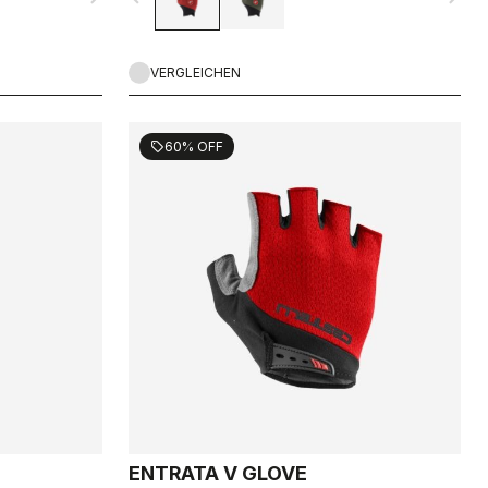
VERGLEICHEN
60% OFF
sell
ENTRATA V GLOVE