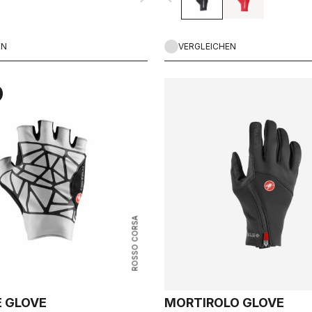
Tragekomfort.
EN
VERGLEICHEN
ROSSO CORSA
E GLOVE
MORTIROLO GLOVE