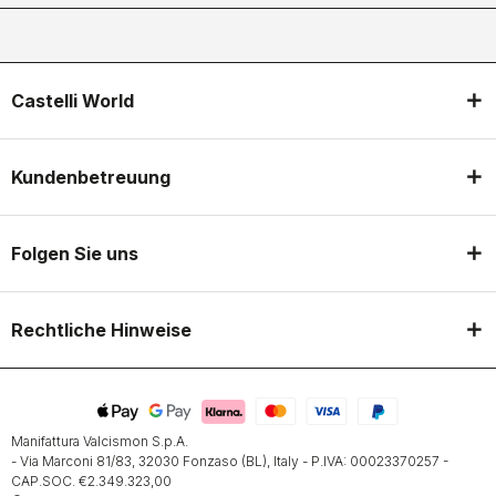
Castelli World
Kundenbetreuung
Folgen Sie uns
Rechtliche Hinweise
Manifattura Valcismon S.p.A.
- Via Marconi 81/83, 32030 Fonzaso (BL), Italy - P.IVA: 00023370257 -
CAP.SOC. €2.349.323,00