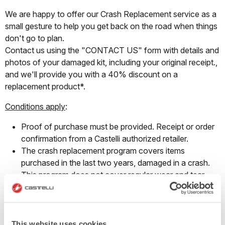
We are happy to offer our Crash Replacement service as a
small gesture to help you get back on the road when things
don't go to plan.
Contact us using the "CONTACT US" form with details and
photos of your damaged kit, including your original receipt.,
and we'll provide you with a 40% discount on a
replacement product*.
Conditions apply
:
Proof of purchase must be provided. Receipt or order
confirmation from a Castelli authorized retailer.
The crash replacement program covers items
purchased in the last two years, damaged in a crash.
This program does not cover regular wear and tear.
The discount provided may be used to replace the
damaged item from the same product group and can
only be redeemed on full-priced products.
This website uses cookies