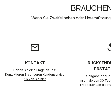
BRAUCHEN 
Wenn Sie Zweifel haben oder Unterstützung
email
rep
KONTAKT
RÜCKSEND
ERSTAT
Haben Sie eine Frage an uns?
Kontaktieren Sie unseren Kundenservice
Rückgabe der Best
Klicken Sie hier
.
innerhalb von 30 Tag
Entdecken Sie die 