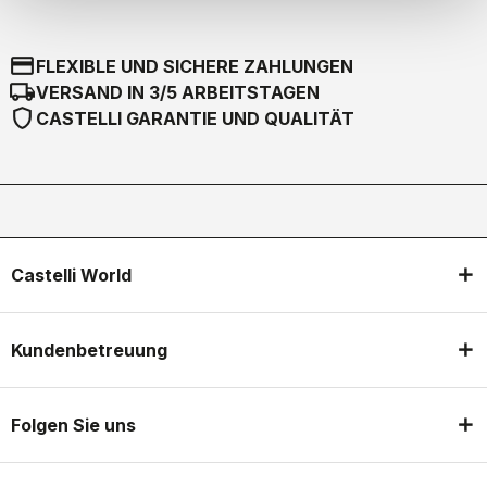
credit_card
FLEXIBLE UND SICHERE ZAHLUNGEN
local_shipping
VERSAND IN 3/5 ARBEITSTAGEN
shield
CASTELLI GARANTIE UND QUALITÄT
Castelli World
Kundenbetreuung
Folgen Sie uns