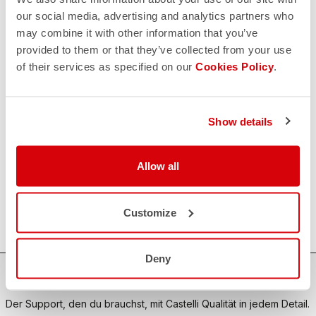
our social media, advertising and analytics partners who
may combine it with other information that you’ve
KONTAKT
provided to them or that they’ve collected from your use
email
Haben Sie eine Frage an uns?
of their services as specified on our
Cookies Policy
.
Kontaktieren Sie unseren Kundenservice
Klicken Sie hier
.
RÜCKSENDUNGEN UND ERSTATTUNGEN
replay
Show details
Rückgabe der Bestellung garantiert
innerhalb von 30 Tagen nach der Lieferung
Entdecken Sie die Rückgabebedingungen
FAQ
Allow all
quiz
Haben Sie noch weitere Fragen?
Kein Problem, wir haben alle Antworten!
Customize
Klicken Sie hier
.
Deny
SICHER EINKAUFEN
Der Support, den du brauchst, mit Castelli Qualität in jedem Detail.