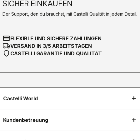
SICHER EINKAUFEN
Der Support, den du brauchst, mit Castelli Qualität in jedem Detail.
credit_card
FLEXIBLE UND SICHERE ZAHLUNGEN
local_shipping
VERSAND IN 3/5 ARBEITSTAGEN
shield
CASTELLI GARANTIE UND QUALITÄT
Castelli World
Kundenbetreuung