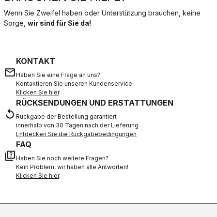
Wenn Sie Zweifel haben oder Unterstützung brauchen, keine
Sorge,
wir sind für Sie da!
KONTAKT
email
Haben Sie eine Frage an uns?
Kontaktieren Sie unseren Kundenservice
Klicken Sie hier
.
RÜCKSENDUNGEN UND ERSTATTUNGEN
replay
Rückgabe der Bestellung garantiert
innerhalb von 30 Tagen nach der Lieferung
Entdecken Sie die Rückgabebedingungen
FAQ
quiz
Haben Sie noch weitere Fragen?
Kein Problem, wir haben alle Antworten!
Klicken Sie hier
.