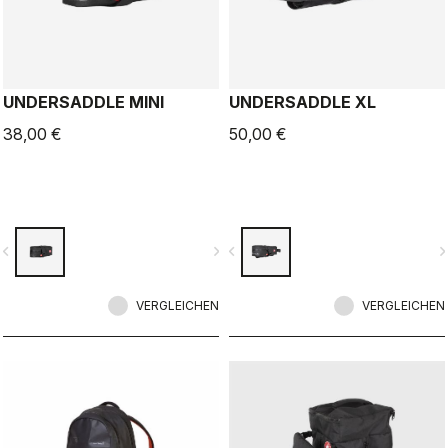
UNDERSADDLE MINI
UNDERSADDLE XL
38,00 €
50,00 €
vigate_before
navigate_next
navigate_before
navigate_n
VERGLEICHEN
VERGLEICHEN