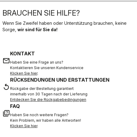
BRAUCHEN SIE HILFE?
Wenn Sie Zweifel haben oder Unterstützung brauchen, keine
Sorge,
wir sind für Sie da!
KONTAKT
email
Haben Sie eine Frage an uns?
Kontaktieren Sie unseren Kundenservice
Klicken Sie hier
.
RÜCKSENDUNGEN UND ERSTATTUNGEN
replay
Rückgabe der Bestellung garantiert
innerhalb von 30 Tagen nach der Lieferung
Entdecken Sie die Rückgabebedingungen
FAQ
quiz
Haben Sie noch weitere Fragen?
Kein Problem, wir haben alle Antworten!
Klicken Sie hier
.