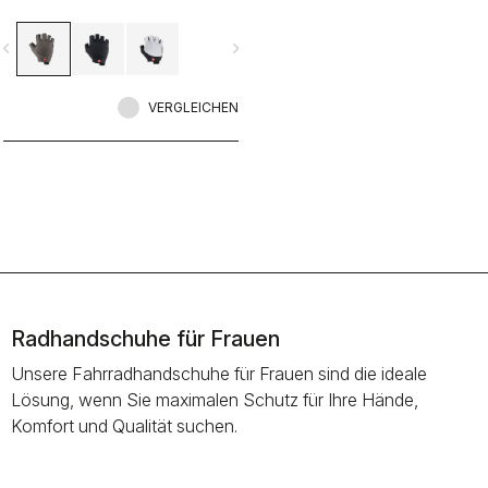
vigate_before
navigate_next
VERGLEICHEN
Radhandschuhe für Frauen
Unsere Fahrradhandschuhe für Frauen sind die ideale
Lösung, wenn Sie maximalen Schutz für Ihre Hände,
Komfort und Qualität suchen.