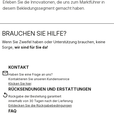
Erleben Sie die Innovationen, die uns zum Marktführer in
diesem Bekleidungssegment gemacht haben.
BRAUCHEN SIE HILFE?
Wenn Sie Zweifel haben oder Unterstützung brauchen, keine
Sorge,
wir sind für Sie da!
KONTAKT
email
Haben Sie eine Frage an uns?
Kontaktieren Sie unseren Kundenservice
Klicken Sie hier
.
RÜCKSENDUNGEN UND ERSTATTUNGEN
replay
Rückgabe der Bestellung garantiert
innerhalb von 30 Tagen nach der Lieferung
Entdecken Sie die Rückgabebedingungen
FAQ