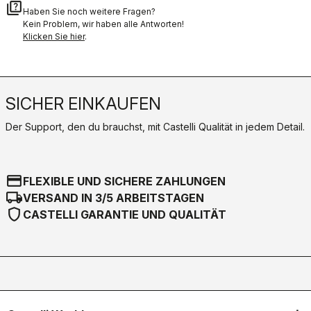
quiz
Haben Sie noch weitere Fragen?
Kein Problem, wir haben alle Antworten!
Klicken Sie hier
.
SICHER EINKAUFEN
Der Support, den du brauchst, mit Castelli Qualität in jedem Detail.
credit_card
FLEXIBLE UND SICHERE ZAHLUNGEN
local_shipping
VERSAND IN 3/5 ARBEITSTAGEN
shield
CASTELLI GARANTIE UND QUALITÄT