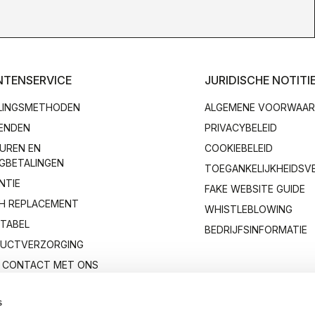
NTENSERVICE
JURIDISCHE NOTITI
LINGSMETHODEN
ALGEMENE VOORWAA
ENDEN
PRIVACYBELEID
UREN EN
COOKIEBELEID
GBETALINGEN
TOEGANKELIJKHEIDSV
NTIE
FAKE WEBSITE GUIDE
H REPLACEMENT
WHISTLEBLOWING
TABEL
BEDRIJFSINFORMATIE
UCTVERZORGING
 CONTACT MET ONS
s