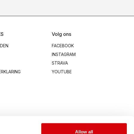
ES
Volg ons
RDEN
FACEBOOK
INSTAGRAM
STRAVA
ERKLARING
YOUTUBE
Allow all