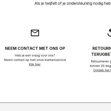
Als je twijfelt of je ondersteuning nodig h
email
rep
NEEM CONTACT MET ONS OP
RETOURN
TERUGBE
Heb je een vraag voor ons?
Neem contact op met onze klantenservice
Retourneren 
Klik hier
.
binnen 30 dag
Ontdek het 