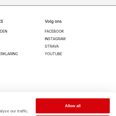
ES
Volg ons
RDEN
FACEBOOK
INSTAGRAM
STRAVA
ERKLARING
YOUTUBE
Allow all
yse our traffic.