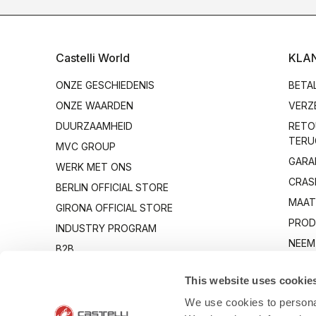
Castelli World
KLA
ONZE GESCHIEDENIS
BETA
ONZE WAARDEN
VERZ
DUURZAAMHEID
RETO
TERU
MVC GROUP
GARA
WERK MET ONS
CRAS
BERLIN OFFICIAL STORE
MAAT
GIRONA OFFICIAL STORE
PROD
INDUSTRY PROGRAM
NEEM
B2B
OP
CANTO
This website uses cookie
We use cookies to personal