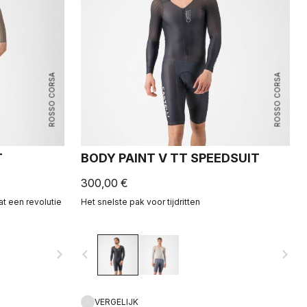
ROSSO CORSA
ROSSO CORSA
T
BODY PAINT V TT SPEEDSUIT
300,00 €
t een revolutie
Het snelste pak voor tijdritten
navigate_next
navigate_before
navigate_next
VERGELIJK