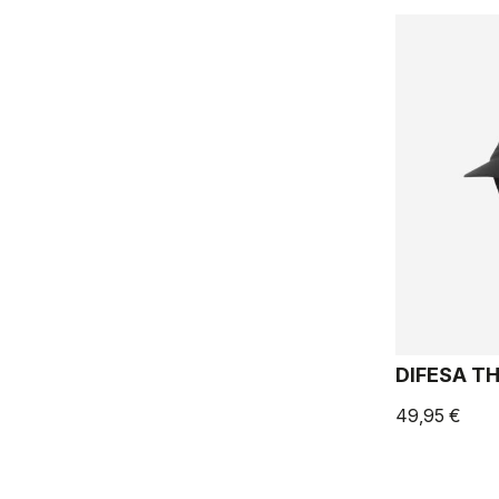
DIFESA T
49,95 €