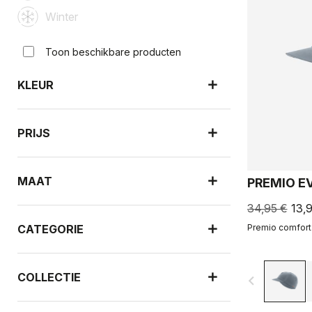
Winter
Toon beschikbare producten
KLEUR
PRIJS
MAAT
PREMIO E
34,95 €
13,
CATEGORIE
Premio comfort. 
COLLECTIE
navigate_before