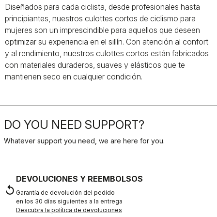
Diseñados para cada ciclista, desde profesionales hasta
principiantes, nuestros culottes cortos de ciclismo para
mujeres son un imprescindible para aquellos que deseen
optimizar su experiencia en el sillín. Con atención al confort
y al rendimiento, nuestros culottes cortos están fabricados
con materiales duraderos, suaves y elásticos que te
mantienen seco en cualquier condición.
DO YOU NEED SUPPORT?
Whatever support you need, we are here for you.
DEVOLUCIONES Y REEMBOLSOS
replay
Garantía de devolución del pedido
en los 30 días siguientes a la entrega
Descubra la política de devoluciones